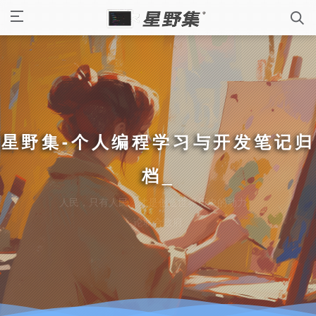
星野集-个人编程学习与开发笔记归
档
_
人民，只有人民，才是创造世界历史的动力。
「 论联合政府 」