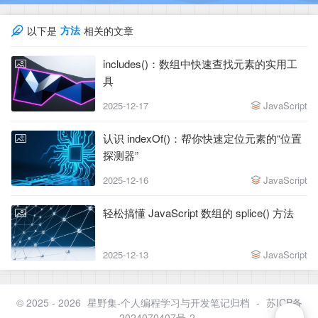
方法
以下是
相关的文章
includes()：数组中快速查找元素的实用工
具
2025-12-17
JavaScript
认识 indexOf()：帮你快速定位元素的“位置
探测器”
2025-12-16
JavaScript
轻松搞懂 JavaScript 数组的 splice() 方法
2025-12-13
JavaScript
© 2025 - 2026
星野集-个人编程学习与开发笔记归档
-
苏ICP备
2024070407号-2