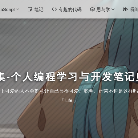
aScript
笔记
有趣的代码
思与学
瞬
集-个人编程学习与开发笔记
正可爱的人不会刻意让自己显得可爱。聪明、虚荣不也是这样吗
「 Life 」