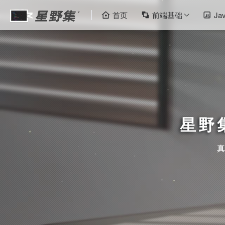
首页
前端基础
Jav
星野
真