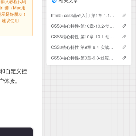
相关文章
标处直接输入教程代码
l 键（Mac用
错误提示是好朋友！
html5+css3基础入门-第1章-1.1-Web开发概述
，建议使用
CSS3核心特性-第10章-10.2-动画控制与事件
CSS3核心特性-第10章-10.1-动画基础语法
CSS3核心特性-第9章-9.4-实战：交互动效设计
CSS3核心特性-第9章-9.3-过渡效果（transition）
式和自定义控
户体验。