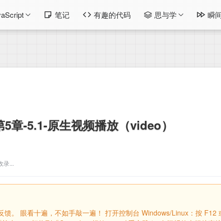
aScript
笔记
有趣的代码
思与学
瞬
5章-5.1-原生视频播放（video）
...
遍，不如手敲一遍！‌ ‌打开控制台‌ ‌Windows/Linux‌：按 F12 或 Ctr