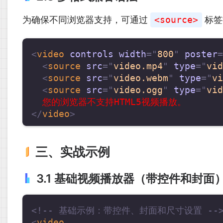
为确保不同浏览器支持，可通过
<source>
标签
<
video
controls
width
=
"
800
"
poster
=
<
source
src
=
"
video.mp4
"
type
=
"
vid
<
source
src
=
"
video.webm
"
type
=
"
vi
<
source
src
=
"
video.ogg
"
type
=
"
vid
</
video
>
三、实战示例
3.1 基础视频播放器（带控件和封面
<!-- 基础示例：带控件、封面和尺寸设置 --
<
video