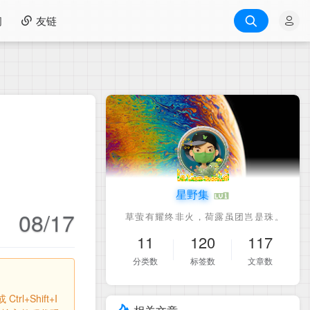
间
友链
星野集
08/17
11
120
117
分类数
标签数
文章数
l+Shift+I