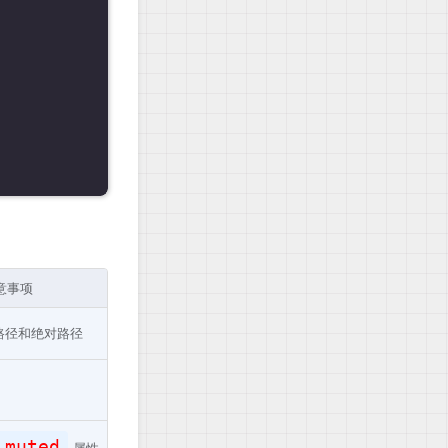
意事项
路径和绝对路径
muted