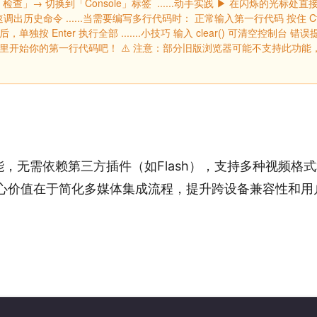
 → 选择「检查」→ 切换到「Console」标签 ‌ ......动手实践‌ ▶ 在闪烁的光
速调出历史命令 ......当需要编写多行代码时： 正常输入第一行代码 按住 Ctr
单独按 Enter 执行全部 ‌.......小技巧‌ 输入 clear() 可清空控制台 
这里开始你的第一行代码吧！ ⚠️ 注意：部分旧版浏览器可能不支持此功能
，无需依赖第三方插件（如Flash），支持多种视频格
心价值在于简化多媒体集成流程，提升跨设备兼容性和用