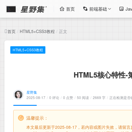
首页
前端基础
Jav
首页
HTML5+CSS3教程
正文
/
/
HTML5+CSS3教程
HTML5核心特性-第
星野集
2025-08-17
/
0 评论
/
0 点赞
/
50 阅读
/
2669 字
/
正在检测是否收录
温馨提示：
本文最后更新于2025-08-17，若内容或图片失效，请留言反馈。 眼看十