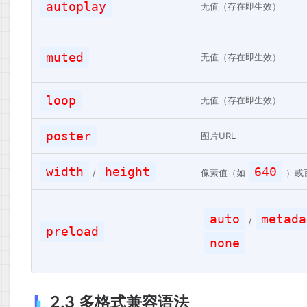
autoplay
无值（存在即生效）
muted
无值（存在即生效）
loop
无值（存在即生效）
poster
图片URL
width
height
640
/
像素值（如
）或
auto
metada
/
preload
none
2.3 多格式兼容语法