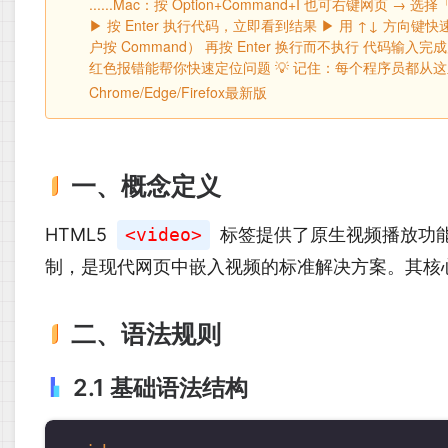
‌......Mac‌：按 Option+Command+I 也可右键网页
▶ 按 Enter 执行代码，立即看到结果 ▶ 用 ↑↓ 方向键快
户按 Command） 再按 Enter 换行而不执行 代码输入完成后，
红色报错能帮你快速定位问题 💡 记住：每个程序员都从
Chrome/Edge/Firefox最新版
一、概念定义
HTML5
<video>
标签提供了原生视频播放功能
制，是现代网页中嵌入视频的标准解决方案。其核
二、语法规则
2.1 基础语法结构