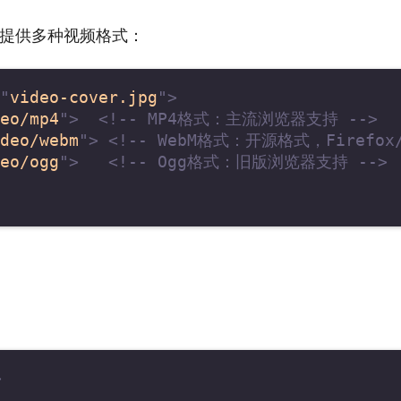
提供多种视频格式：
"
video-cover.jpg
"
>
eo/mp4
"
>
<!-- MP4格式：主流浏览器支持 -->
deo/webm
"
>
<!-- WebM格式：开源格式，Firefox/
eo/ogg
"
>
<!-- Ogg格式：旧版浏览器支持 -->
）
>