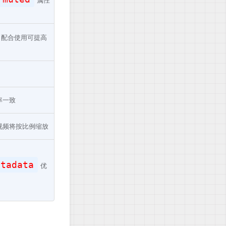
属性
配合使用可提高
率一致
视频将按比例缩放
etadata
优