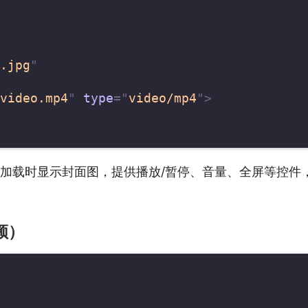
.jpg
"
video.mp4
"
type
=
"
video/mp4
"
>
器，加载时显示封面图，提供播放/暂停、音量、全屏等控件
频）