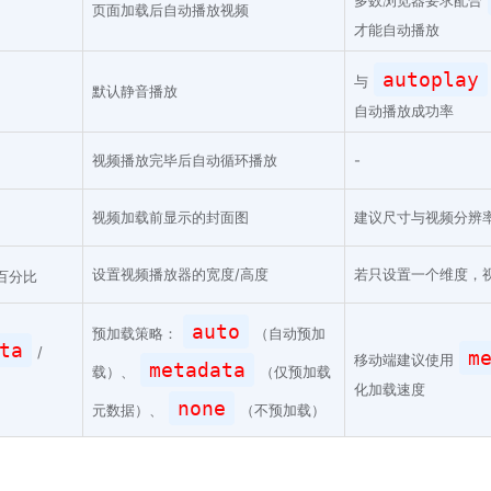
多数浏览器要求配合
页面加载后自动播放视频
才能自动播放
autoplay
与
默认静音播放
自动播放成功率
视频播放完毕后自动循环播放
-
视频加载前显示的封面图
建议尺寸与视频分辨
设置视频播放器的宽度/高度
若只设置一个维度，
百分比
auto
预加载策略：
（自动预加
ta
/
m
移动端建议使用
metadata
载）、
（仅预加载
化加载速度
none
元数据）、
（不预加载）