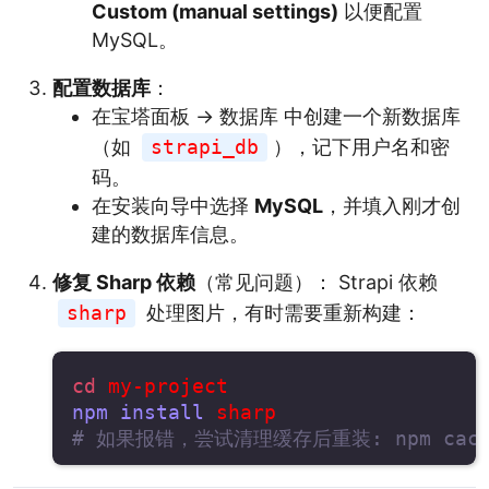
Custom (manual settings)
以便配置
MySQL。
配置数据库
：
在宝塔面板 -> 数据库 中创建一个新数据库
（如
strapi_db
），记下用户名和密
码。
在安装向导中选择
MySQL
，并填入刚才创
建的数据库信息。
修复 Sharp 依赖
（常见问题）： Strapi 依赖
sharp
处理图片，有时需要重新构建：
cd
npm
install
# 如果报错，尝试清理缓存后重装: npm cache c