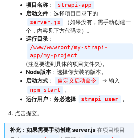
项目名称
：
strapi-app
启动文件
：选择项目目录下的
server.js
（如果没有，需手动创建一
个，内容见下方代码块）。
运行目录
：
/www/wwwroot/my-strapi-
app/my-project
(注意要进到具体的项目文件夹)。
Node版本
：选择你安装的版本。
启动方式
：
自定义启动命令
-> 输入
npm start
。
运行用户
：
务必选择
strapi_user
。
点击提交。
补充：如果需要手动创建 server.js
在项目根目