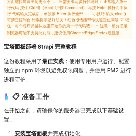
方向键快速调出历史命令 ......当需要编写多行代码时： 正常输入第一
行代码 按住 Ctrl 键（Mac用户按 Command） 再按 Enter 换行而不执
行 代码输入完成后，单独按 Enter 执行全部 ‌.......小技巧‌ 输入 clear()
可清空控制台 错误提示是好朋友！红色报错能帮你快速定位问题 💡 记
住：每个程序员都从这里开始你的第一行代码吧！ ⚠️ 注意：部分旧版
浏览器可能不支持此功能，建议使用Chrome/Edge/Firefox最新版
宝塔面板部署 Strapi 完整教程
这份教程采用了
最佳实践
：使用专用用户运行、配置
独立的 npm 环境以避免权限问题，并使用 PM2 进行
进程守护。
📋 准备工作
在开始之前，请确保你的服务器已完成以下基础设
置：
安装宝塔面板
并完成初始化。