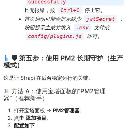
successfully
且无报错，按
Ctrl+C
停止它。
首次启动可能会提示缺少
jwtSecret
，
按照提示生成并填入
.env
文件或
config/plugins.js
即可。
🛡️ 第五步：使用 PM2 长期守护（生产
模式）
这是让 Strapi 在后台稳定运行的关键。
方法 A：使用宝塔面板的“PM2管理
器”（推荐新手）
打开宝塔面板 ->
PM2管理器
。
点击
添加项目
。
配置如下
：