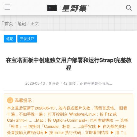
首页
笔记
正文
/
/
笔记
开发技巧
在宝塔面板中创建独立用户部署和运行Strapi完整教
程
2026-05-13
/
0 评论
/
42 阅读
/
正在检测是否收录...
温馨提示：
本文最后更新于2026-05-13，若内容或图片失效，请留言反馈。 眼看
十遍，不如手敲一遍！‌ ‌打开控制台‌ ‌Windows/Linux‌：按 F12 或
Ctrl+Shift+I ‌......Mac‌：按 Option+Command+I 也可右键网页 → 选择
「检查」→ 切换到「Console」标签 ‌ ......动手实践‌ ▶ 在闪烁的光标
处直接输入教程代码 ▶ 按 Enter 执行代码，立即看到结果 ▶ 用 ↑↓