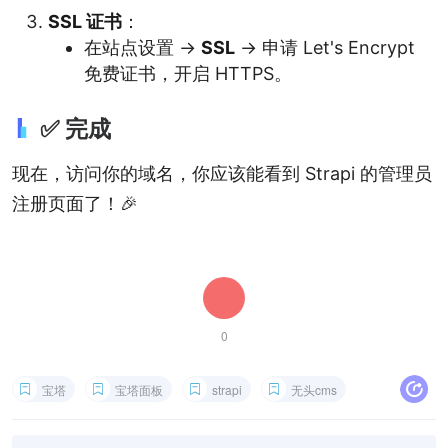
SSL 证书
：
在站点设置 ->
SSL
-> 申请 Let's Encrypt
免费证书，开启 HTTPS。
✅ 完成
现在，访问你的域名，你应该能看到 Strapi 的管理员
注册页面了！🎉
0
宝塔
宝塔面板
strapi
无头cms