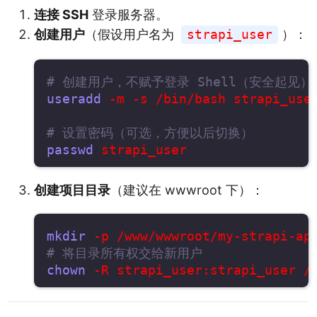
连接 SSH
登录服务器。
创建用户
（假设用户名为
strapi_user
）：
# 创建用户，不赋予登录 Shell（安全起见
useradd
 -m -s /bin/bash strapi_user
# 设置密码（可选，方便以后切换）
passwd
创建项目目录
（建议在 wwwroot 下）：
mkdir
# 将目录所有权交给新用户
chown