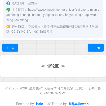
版权归属：
星野集
本文链接：
https://www.xingyeji.com/archives/zai-bao-ta-mian-b
an-zhong-chuang-jian-du-li-yong-hu-bu-shu-he-yun-xing-strapi-wan-z
heng-jiao-cheng
许可协议：
本文使用《
署名-非商业性使用-相同方式共享 4.0 国
际 (CC BY-NC-SA 4.0)
》协议授权
上一篇
下一篇
评论区
© 2025 - 2026
星野集-个人编程学习与开发笔记归档
-
苏ICP备
2024070407号-2
Powered by
Halo
| 🌈 Theme by
M酷&Jiewen