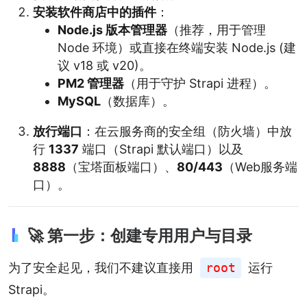
安装软件商店中的插件
：
Node.js 版本管理器
（推荐，用于管理
Node 环境）或直接在终端安装 Node.js (建
议 v18 或 v20)。
PM2 管理器
（用于守护 Strapi 进程）。
MySQL
（数据库）。
放行端口
：在云服务商的安全组（防火墙）中放
行
1337
端口（Strapi 默认端口）以及
8888
（宝塔面板端口）、
80/443
（Web服务端
口）。
🚀 第一步：创建专用用户与目录
为了安全起见，我们不建议直接用
root
运行
Strapi。